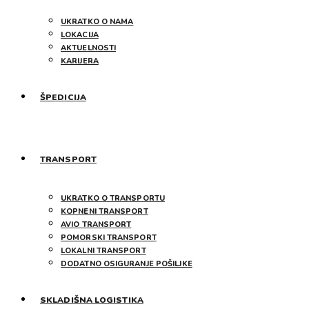
UKRATKO O NAMA
LOKACIJA
AKTUELNOSTI
KARIJERA
ŠPEDICIJA
TRANSPORT
UKRATKO O TRANSPORTU
KOPNENI TRANSPORT
AVIO TRANSPORT
POMORSKI TRANSPORT
LOKALNI TRANSPORT
DODATNO OSIGURANJE POŠILJKE
SKLADIŠNA LOGISTIKA