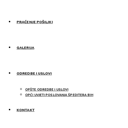
PRAĆENJE POŠILJKI
GALERIJA
ODREDBE I USLOVI
OPŠTE ODREDBE I USLOVI
OPĆI UVJETI POSLOVANJA ŠPEDITERA BIH
KONTAKT