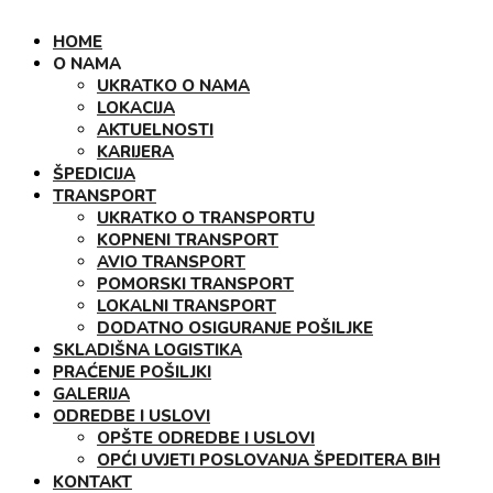
HOME
O NAMA
UKRATKO O NAMA
LOKACIJA
AKTUELNOSTI
KARIJERA
ŠPEDICIJA
TRANSPORT
UKRATKO O TRANSPORTU
KOPNENI TRANSPORT
AVIO TRANSPORT
POMORSKI TRANSPORT
LOKALNI TRANSPORT
DODATNO OSIGURANJE POŠILJKE
SKLADIŠNA LOGISTIKA
PRAĆENJE POŠILJKI
GALERIJA
ODREDBE I USLOVI
OPŠTE ODREDBE I USLOVI
OPĆI UVJETI POSLOVANJA ŠPEDITERA BIH
KONTAKT