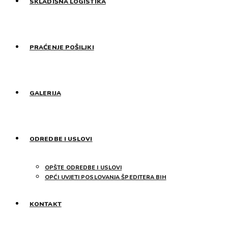
SKLADIŠNA LOGISTIKA
PRAĆENJE POŠILJKI
GALERIJA
ODREDBE I USLOVI
OPŠTE ODREDBE I USLOVI
OPĆI UVJETI POSLOVANJA ŠPEDITERA BIH
KONTAKT