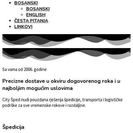
BOSANSKI
BOSANSKI
ENGLISH
ČESTA PITANJA
LINKOVI
Sa vama od 2006. godine
Precizne dostave u okviru dogovorenog roka i u
najboljim mogućim uslovima
City Šped nudi pouzdana rješenja špedicije, transporta i logističke
podrške za sve vremenske rokove i razdaljine.
Špedicija