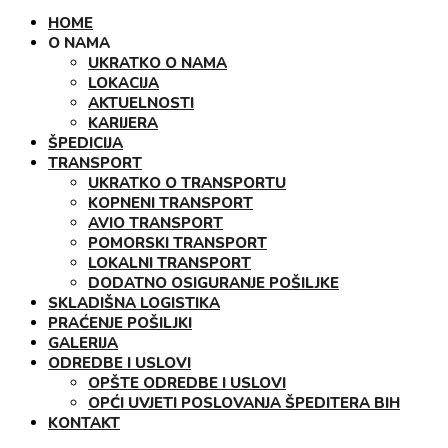
HOME
O NAMA
UKRATKO O NAMA
LOKACIJA
AKTUELNOSTI
KARIJERA
ŠPEDICIJA
TRANSPORT
UKRATKO O TRANSPORTU
KOPNENI TRANSPORT
AVIO TRANSPORT
POMORSKI TRANSPORT
LOKALNI TRANSPORT
DODATNO OSIGURANJE POŠILJKE
SKLADIŠNA LOGISTIKA
PRAĆENJE POŠILJKI
GALERIJA
ODREDBE I USLOVI
OPŠTE ODREDBE I USLOVI
OPĆI UVJETI POSLOVANJA ŠPEDITERA BIH
KONTAKT